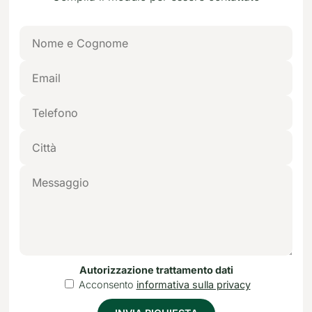
Autorizzazione trattamento dati
Acconsento
informativa sulla privacy