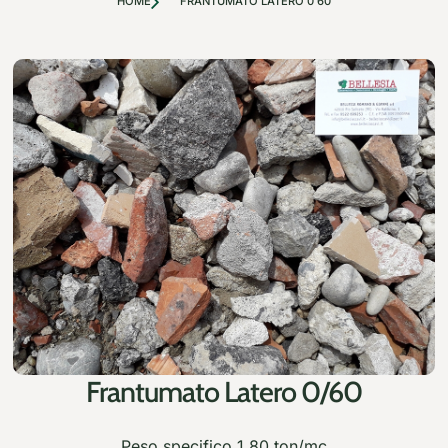
HOME
FRANTUMATO LATERO 0 60
Frantumato Latero 0/60
Peso specifico 1,80 ton/mc