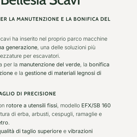
ER LA MANUTENZIONE E LA BONIFICA DEL
cavi ha inserito nel proprio parco macchine
tima generazione
, una delle soluzioni più
rezzature per escavatori.
a per la
manutenzione del verde
, la
bonifica
azione
e la
gestione di materiali legnosi di
AGLIO DI PRECISIONE
con
rotore a utensili fissi
, modello
EFX/SB 160
iatura di erba, arbusti, cespugli, ramaglie e
etro
.
ualità di taglio superiore
e
vibrazioni