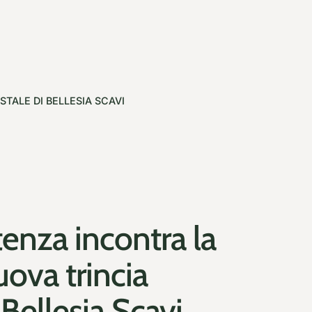
TALE DI BELLESIA SCAVI
enza incontra la
uova trincia
 Bellesia Scavi