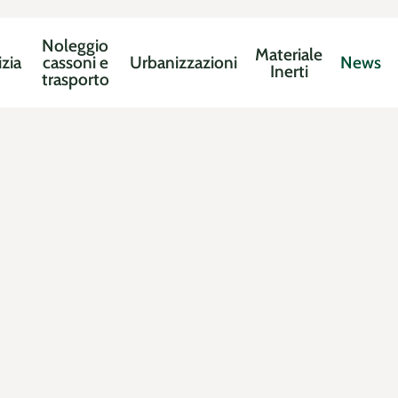
Noleggio
Materiale
izia
cassoni e
Urbanizzazioni
News
Inerti
trasporto