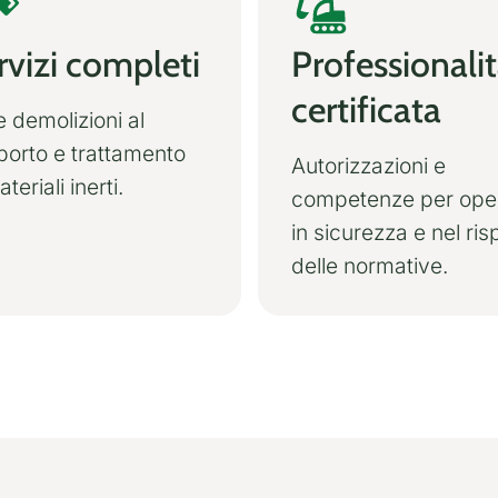
rvizi completi
Professionali
certificata
e demolizioni al
porto e trattamento
Autorizzazioni e
teriali inerti.
competenze per ope
in sicurezza e nel ris
delle normative.