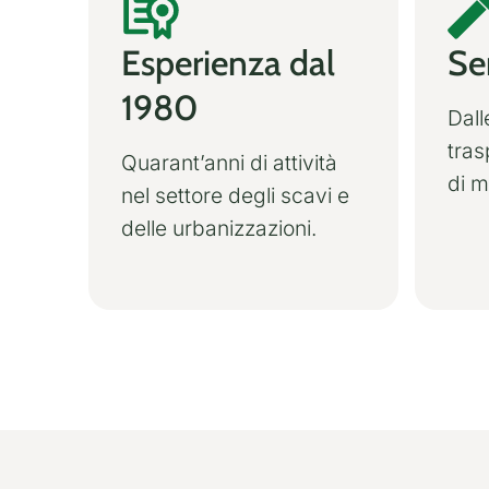
Esperienza dal
Se
1980
Dall
tras
Quarant’anni di attività
di ma
nel settore degli scavi e
delle urbanizzazioni.