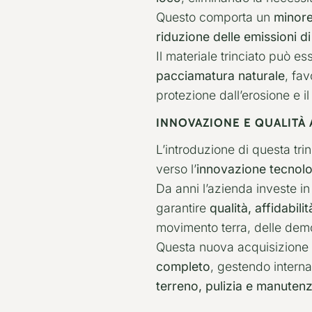
Questo comporta un
minore
riduzione delle emissioni d
Il materiale trinciato può e
pacciamatura naturale
, fa
protezione dall’erosione e i
INNOVAZIONE E QUALITÀ 
L’introduzione di questa tr
verso l’
innovazione tecnol
Da anni l’azienda investe i
garantire
qualità, affidabil
movimento terra, delle demol
Questa nuova acquisizione 
completo
, gestendo interna
terreno, pulizia e manuten