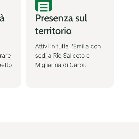
tà
Presenza sul
territorio
Attivi in tutta l’Emilia con
rare
sedi a Rio Saliceto e
petto
Migliarina di Carpi.